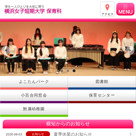
アクセス
よこたんパーク
図書館
小百合同窓会
保育センター
附属幼稚園
横短からのお知らせ
夏季休業のお知らせ
お知らせ
2026-08-03