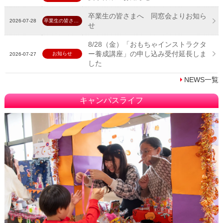
卒業生の皆さまへ 同窓会よりお知ら
2026-07-28
卒業生の皆さんへ
せ
8/28（金）「おもちゃインストラクタ
ー養成講座」の申し込み受付延長しま
お知らせ
2026-07-27
した
NEWS一覧
キャンパスライフ