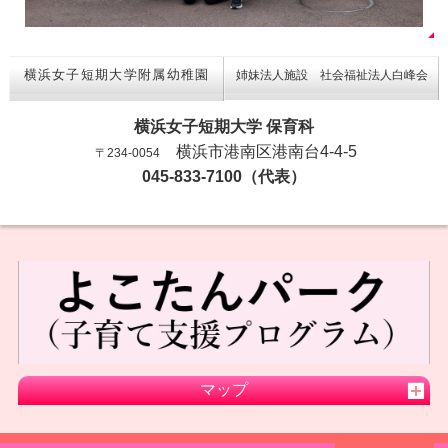
横浜女子短期大学附属幼稚園
姉妹法人施設 社会福祉法人白峰会
横浜女子短期大学 保育科
横浜市港南区港南台4-4-5
〒234-0054
045-833-7100（代表）
マップ