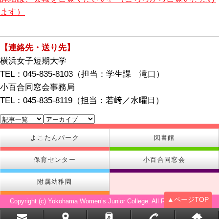
ます）
【連絡先・送り先】
横浜女子短期大学
TEL：045-835-8103（担当：学生課 滝口）
小百合同窓会事務局
TEL：045-835-8119（担当：若﨑／水曜日）
よこたんパーク
図書館
保育センター
小百合同窓会
附属幼稚園
▲ページTOP
Copyright (c) Yokohama Women’s Junior College. All Rights Reserved.