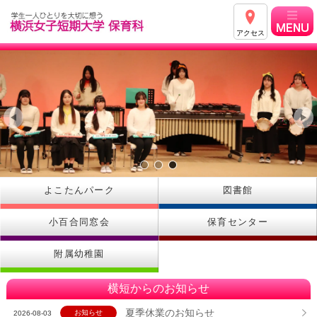
アクセス
よこたんパーク
図書館
小百合同窓会
保育センター
附属幼稚園
横短からのお知らせ
夏季休業のお知らせ
お知らせ
2026-08-03