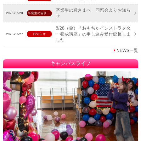
卒業生の皆さまへ 同窓会よりお知ら
2026-07-28
卒業生の皆さんへ
せ
8/28（金）「おもちゃインストラクタ
ー養成講座」の申し込み受付延長しま
お知らせ
2026-07-27
した
NEWS一覧
キャンパスライフ