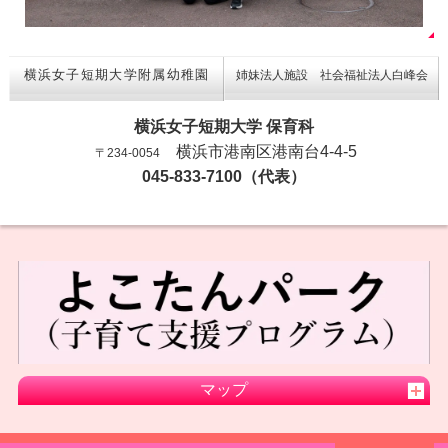
横浜女子短期大学附属幼稚園
姉妹法人施設 社会福祉法人白峰会
横浜女子短期大学 保育科
横浜市港南区港南台4-4-5
〒234-0054
045-833-7100（代表）
マップ