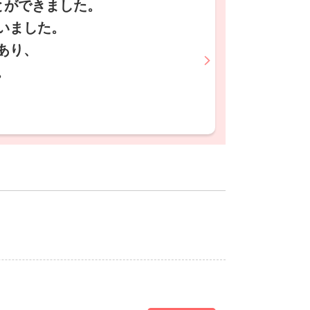
とができました。
いました。
あり、
。