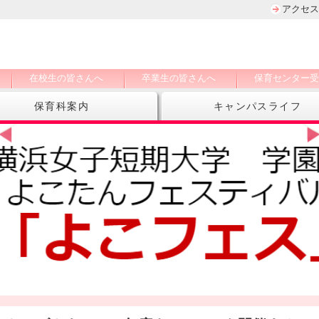
アクセス
在校生の皆さんへ
卒業生の皆さんへ
保育センター受
保育科案内
キャンパスライフ